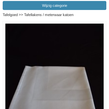
Wijzig categorie
Tafelgoed
>>
Tafellakens / meterwaar katoen