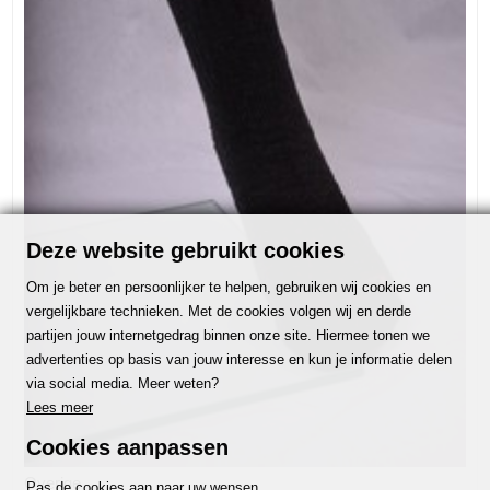
Deze website gebruikt cookies
Om je beter en persoonlijker te helpen, gebruiken wij cookies en
vergelijkbare technieken. Met de cookies volgen wij en derde
partijen jouw internetgedrag binnen onze site. Hiermee tonen we
advertenties op basis van jouw interesse en kun je informatie delen
via social media. Meer weten?
Lees meer
Cookies aanpassen
Overige
Pas de cookies aan naar uw wensen