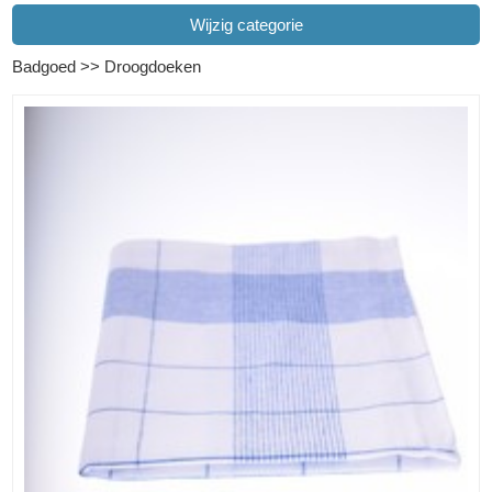
Wijzig categorie
Badgoed
>>
Droogdoeken