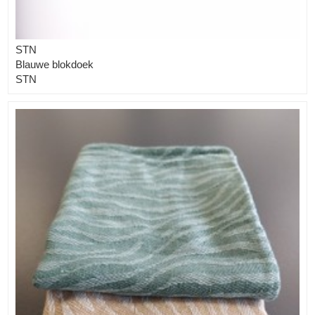
STN
Blauwe blokdoek
STN