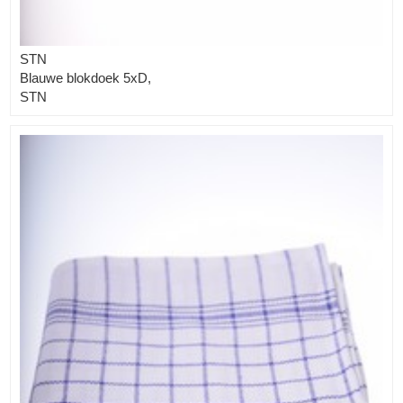
STN
Blauwe blokdoek 5xD,
STN