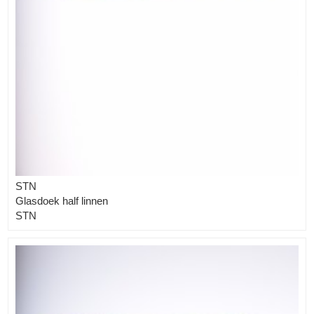
STN
Glasdoek half linnen
STN