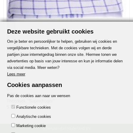
Deze website gebruikt cookies
Om je beter en persoonlijker te helpen, gebruiken wij cookies en
vergelijkbare technieken. Met de cookies volgen wij en derde
partijen jouw internetgedrag binnen onze site. Hiermee tonen we
advertenties op basis van jouw interesse en kun je informatie delen
via social media. Meer weten?
Lees meer
Cookies aanpassen
STN
Pas de cookies aan naar uw wensen
Theedoek ''Superdroger''
STN
Functionele cookies
Analytische cookies
Marketing cookie
Scheepstextiel Nederland B.V.