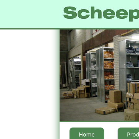
Home
Prod