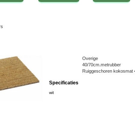
rs
Overige
40/70cm.metrubber
Ruiggeschoren kokosmat 4
Specificaties
wit