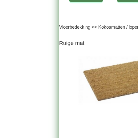
Vloerbedekking
>>
Kokosmatten / lope
Ruige mat