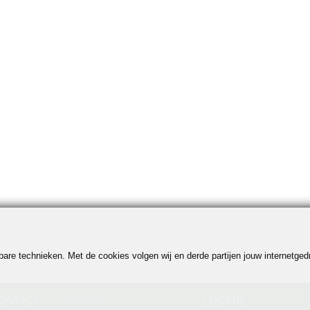
jkbare technieken. Met de cookies volgen wij en derde partijen jouw internetg
ONTACT
LOCATIE