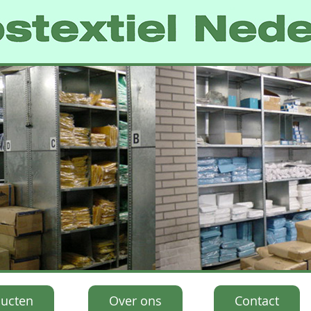
ucten
Over ons
Contact