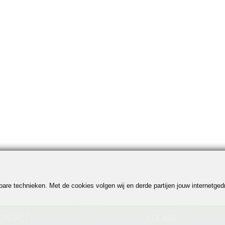
jkbare technieken. Met de cookies volgen wij en derde partijen jouw internetg
ONTACT
LOCATIE