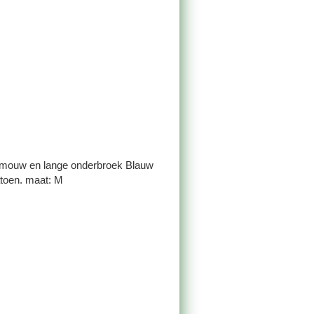
e mouw en lange onderbroek Blauw
atoen. maat: M