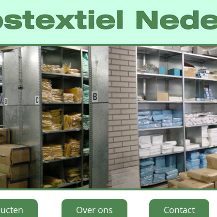
ucten
Over ons
Contact