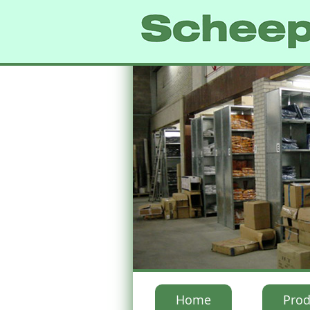
Home
Prod