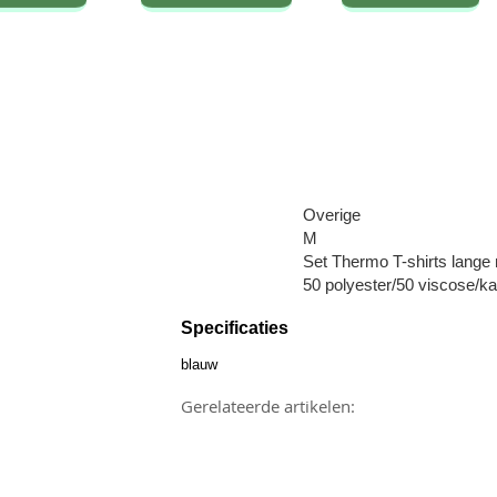
Overige
M
Set Thermo T-shirts lang
50 polyester/50 viscose/k
Specificaties
blauw
Gerelateerde artikelen: