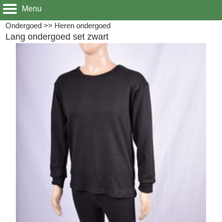
Menu
Ondergoed
>>
Heren ondergoed
Lang ondergoed set zwart