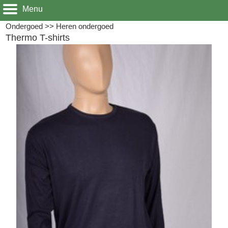
Menu
Ondergoed
>>
Heren ondergoed
Thermo T-shirts