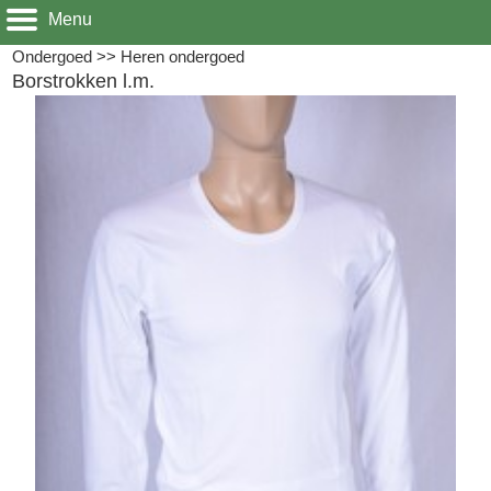
Menu
Ondergoed
>>
Heren ondergoed
Borstrokken l.m.