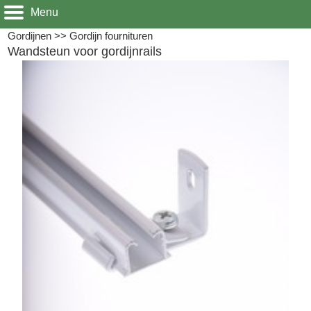
Menu
Gordijnen
>>
Gordijn fournituren
Wandsteun voor gordijnrails