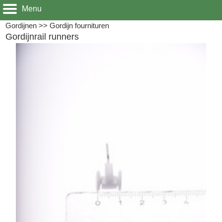
Menu
Gordijnen
>>
Gordijn fournituren
Gordijnrail runners