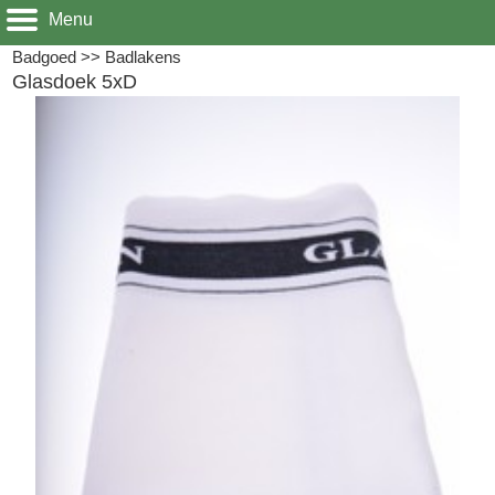
Menu
Badgoed
>>
Badlakens
Glasdoek 5xD