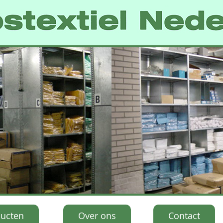
ucten
Over ons
Contact