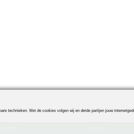
jkbare technieken. Met de cookies volgen wij en derde partijen jouw internetg
ONTACT
LOCATIE