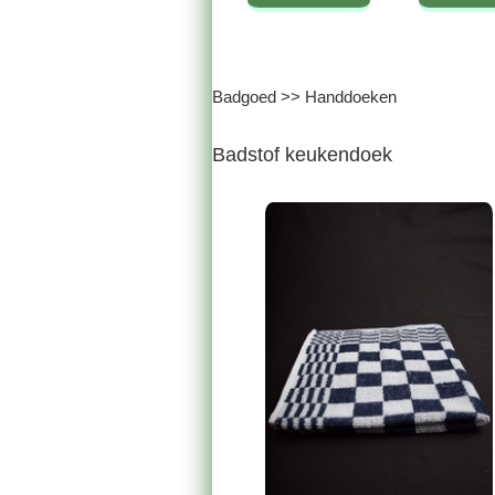
Badgoed
>>
Handdoeken
Badstof keukendoek