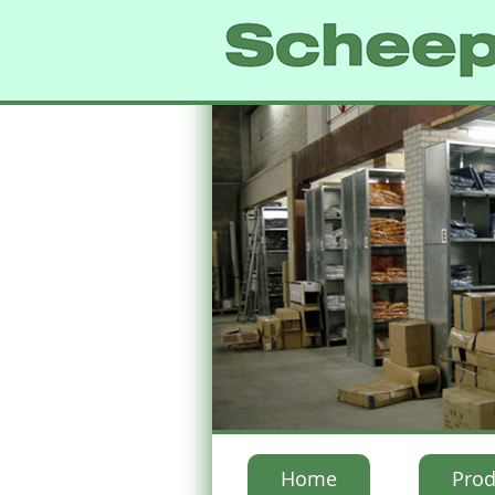
Home
Prod