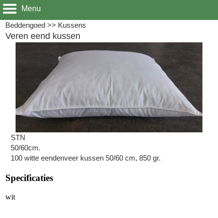
Menu
Beddengoed
>>
Kussens
Veren eend kussen
STN
50/60cm.
100 witte eendenveer kussen 50/60 cm, 850 gr.
Specificaties
wit