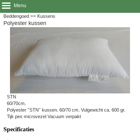
Menu
Beddengoed
>>
Kussens
Polyester kussen
STN
60/70cm.
Polyester ''STN'' kussen. 60/70 cm. Vulgewicht ca. 600 gr.
Tijk pes microvezel Vacuum verpakt
Specificaties