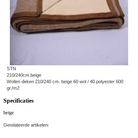
STN
210/240cm.beige
Wollen deken 210/240 cm. beige 60 wol / 40 polyester 600
gr./m2
Specificaties
beige
Gerelateerde artikelen: