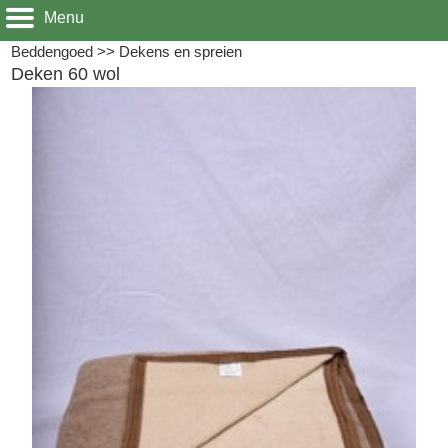
Menu
Beddengoed
>>
Dekens en spreien
Deken 60 wol