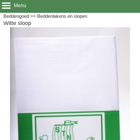
Menu
Beddengoed
>>
Beddenlakens en slopen
Witte sloop